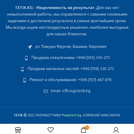
TETIK.KG - Нацеленность на результат.
Для нас нет
невыполнимой работы, мы справляемся с самыми сложными
задачами и достигаем результата в самые кратчайшие сроки.
Мы всегда ищем нестандартные решения, наиболее выгодные
для наших Клиентов .
ул. Тимура Фрунзе, Бишкек, Киргизия
Продажа спецтехники: +996 (555) 330-273
Продажа запасных частей: +996 (706) 330-273
Ремонт и обслуживание: +996 (707) 467-879
Email: office@tetik.kg
TETIK
2022 РАЗРАБОТЧИКИ
PeakSoft.kg
. ИЗВЛЕКАЙ МАКСИМУМ.
0