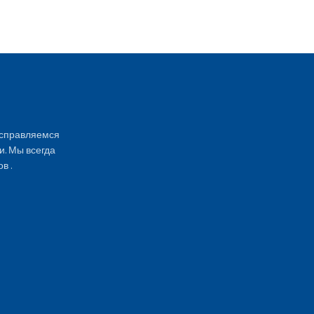
 справляемся
и. Мы всегда
в .