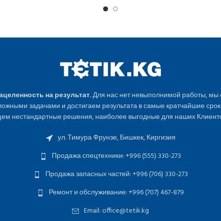
Нацеленность на результат.
Для нас нет невыполнимой работы, мы
ожными задачами и достигаем результата в самые кратчайшие срок
ем нестандартные решения, наиболее выгодные для наших Клиенто
ул. Тимура Фрунзе, Бишкек, Киргизия
Продажа спецтехники: +996 (555) 330-273
Продажа запасных частей: +996 (706) 330-273
Ремонт и обслуживание: +996 (707) 467-879
Email: office@tetik.kg