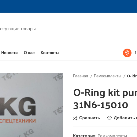
1
Новости
О нас
Контакты
Главная
Ремкомплекты
O-Ri
O-Ring kit p
31N6-15010
Сравнить
Добавить 
Категория:
Ремкомплекты