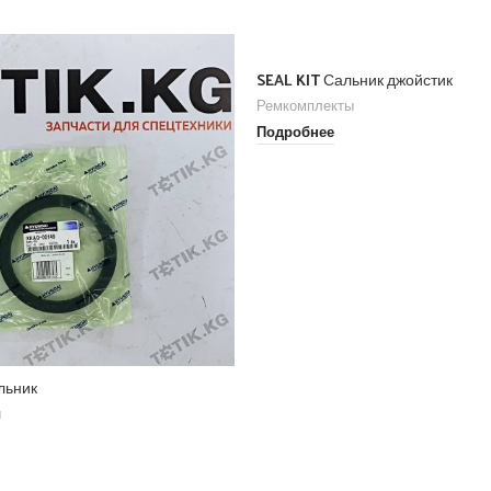
SEAL KIT Сальник джойстик
Ремкомплекты
Подробнее
льник
ы