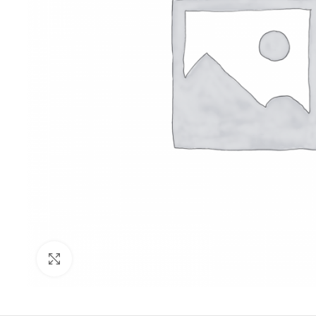
Click to enlarge