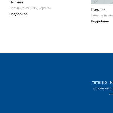
Пыльник
Пальцы, пыльники, коронки
Пыльник
Подробнее
Пальцы, пыльн
Подробнее
TETIK.KG - 
с самыми сл
ищ