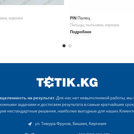
PIN Палец
ики, коронки
Пальцы, пыльники, коронки
Подробнее
Нацеленность на результат.
Для нас нет невыполнимой работы, мы
ожными задачами и достигаем результата в самые кратчайшие срок
ем нестандартные решения, наиболее выгодные для наших Клиенто
ул. Тимура Фрунзе, Бишкек, Киргизия