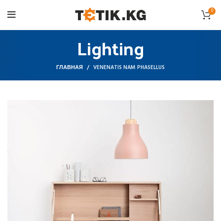
0
Lighting
ГЛАВНАЯ
VENENATIS NAM PHASELLUS