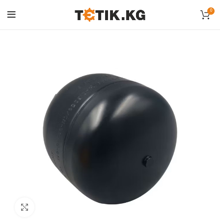
0
Click to enlarge