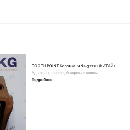
TOOTH POINT Коронка 61N4-31210 (КИТАЙ)
Адаптеры, коронки, бокорезы и ковшы
Подробнее