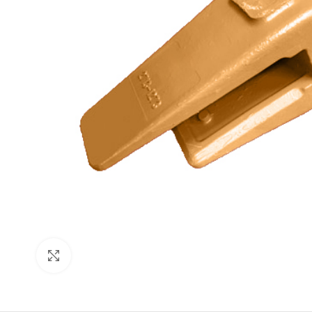
Click to enlarge