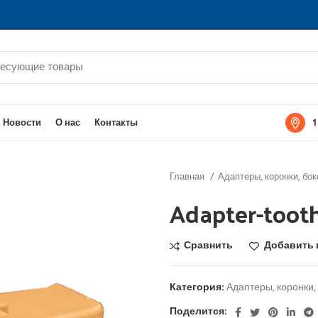
1
Новости
О нас
Контакты
Главная
Адаптеры, коронки, бо
Adapter-too
Сравнить
Добавить 
Категория:
Адаптеры, коронки,
Поделится: