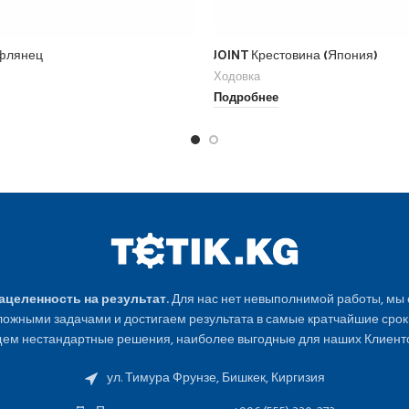
 флянец
JOINT Крестовина (Япония)
Ходовка
Подробнее
Нацеленность на результат.
Для нас нет невыполнимой работы, мы
ожными задачами и достигаем результата в самые кратчайшие срок
ем нестандартные решения, наиболее выгодные для наших Клиенто
ул. Тимура Фрунзе, Бишкек, Киргизия