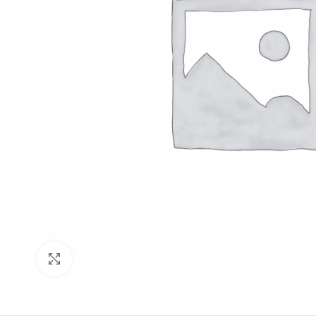
Click to enlarge