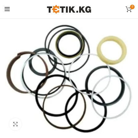
0
Click to enlarge