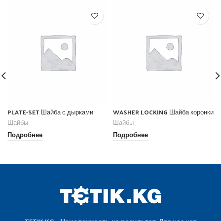
PLATE-SET Шайба с дырками
WASHER LOCKING Шайба коронки
Шайбы
Шайбы
Подробнее
Подробнее