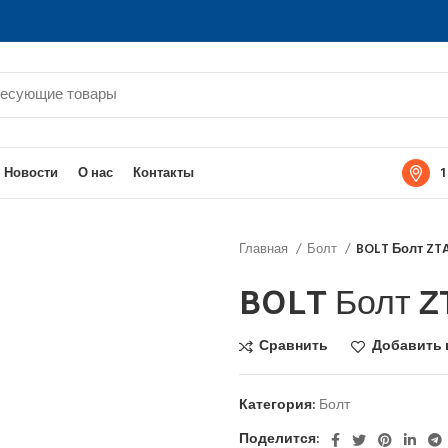
1
Новости
О нас
Контакты
Главная
Болт
BOLT Болт ZT
BOLT Болт Z
Сравнить
Добавить 
Категория:
Болт
Поделится: