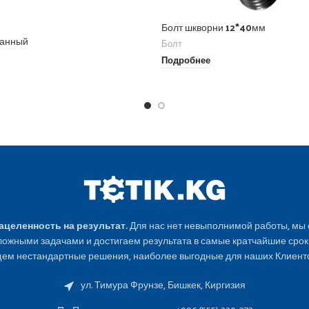
Болт шкворни 12*40мм
ранный
Болт
Подробнее
Нацеленность на результат.
Для нас нет невыполнимой работы, мы
ожными задачами и достигаем результата в самые кратчайшие срок
ем нестандартные решения, наиболее выгодные для наших Клиенто
ул. Тимура Фрунзе, Бишкек, Киргизия