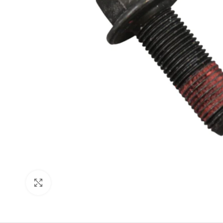
Click to enlarge