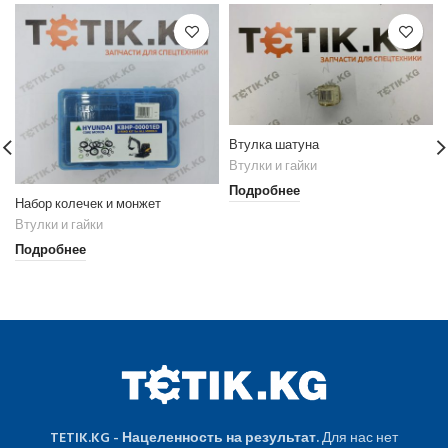
Втулка шатуна
Втулки и гайки
Подробнее
Набор колечек и монжет
Втулки и гайки
Подробнее
TETIK.KG - Нацеленность на результат.
Для нас нет