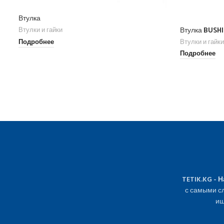
Втулка
Втулка BUSH
Втулки и гайки
Втулки и гайки
Подробнее
Подробнее
TETIK.KG - 
с самыми сл
ищ