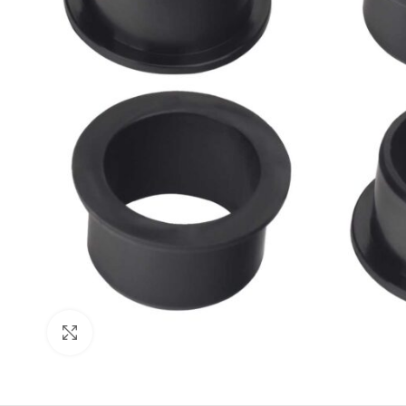
Click to enlarge