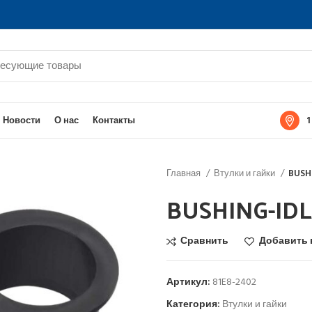
1
Новости
О нас
Контакты
Главная
Втулки и гайки
BUSH
BUSHING-IDL
Сравнить
Добавить 
Артикул:
81E8-2402
Категория:
Втулки и гайки