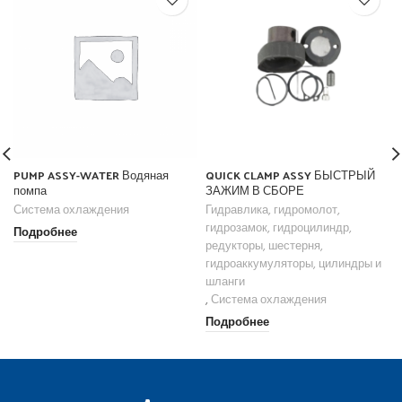
PUMP ASSY-WATER Водяная
QUICK CLAMP ASSY БЫСТРЫЙ
помпа
ЗАЖИМ В СБОРЕ
Система охлаждения
Гидравлика, гидромолот,
гидрозамок, гидроцилиндр,
Подробнее
редукторы, шестерня,
гидроаккумуляторы, цилиндры и
шланги
,
Система охлаждения
Подробнее