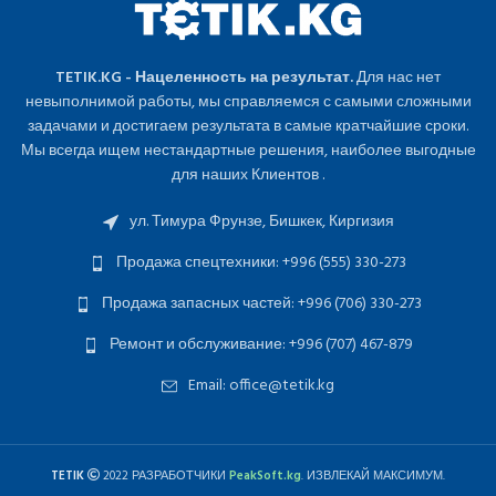
TETIK.KG - Нацеленность на результат.
Для нас нет
невыполнимой работы, мы справляемся с самыми сложными
задачами и достигаем результата в самые кратчайшие сроки.
Мы всегда ищем нестандартные решения, наиболее выгодные
для наших Клиентов .
ул. Тимура Фрунзе, Бишкек, Киргизия
Продажа спецтехники: +996 (555) 330-273
Продажа запасных частей: +996 (706) 330-273
Ремонт и обслуживание: +996 (707) 467-879
Email: office@tetik.kg
TETIK
2022 РАЗРАБОТЧИКИ
PeakSoft.kg
. ИЗВЛЕКАЙ МАКСИМУМ.