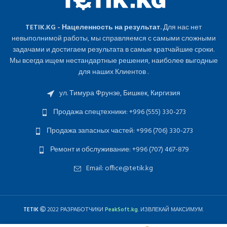
TETIK.KG - Нацеленность на результат.
Для нас нет
невыполнимой работы, мы справляемся с самыми сложными
задачами и достигаем результата в самые кратчайшие сроки.
Мы всегда ищем нестандартные решения, наиболее выгодные
для наших Клиентов .
ул. Тимура Фрунзе, Бишкек, Киргизия
Продажа спецтехники: +996 (555) 330-273
Продажа запасных частей: +996 (706) 330-273
Ремонт и обслуживание: +996 (707) 467-879
Email: office@tetik.kg
TETIK
2022 РАЗРАБОТЧИКИ
PeakSoft.kg
. ИЗВЛЕКАЙ МАКСИМУМ.