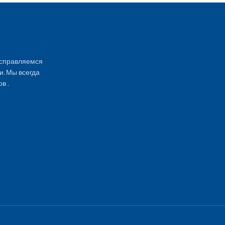
 справляемся
и. Мы всегда
в .