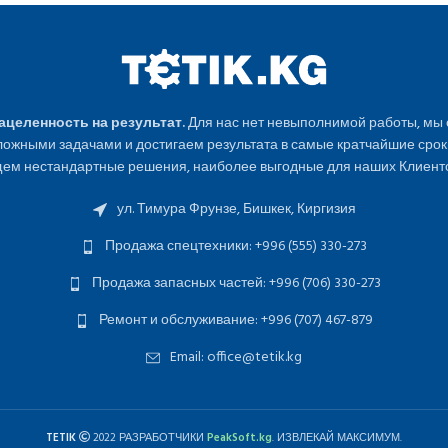
Нацеленность на результат.
Для нас нет невыполнимой работы, мы
ожными задачами и достигаем результата в самые кратчайшие срок
ем нестандартные решения, наиболее выгодные для наших Клиенто
ул. Тимура Фрунзе, Бишкек, Киргизия
Продажа спецтехники: +996 (555) 330-273
Продажа запасных частей: +996 (706) 330-273
Ремонт и обслуживание: +996 (707) 467-879
Email: office@tetik.kg
TETIK
2022 РАЗРАБОТЧИКИ
PeakSoft.kg
. ИЗВЛЕКАЙ МАКСИМУМ.