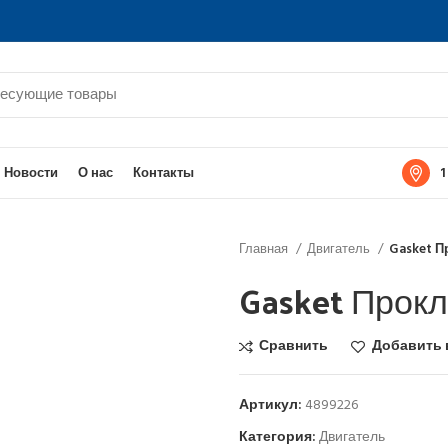
1
Новости
О нас
Контакты
Главная
Двигатель
Gasket П
Gasket Прок
Сравнить
Добавить 
Артикул:
4899226
Категория:
Двигатель