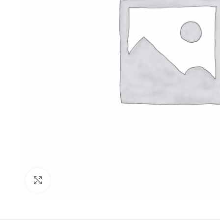
Click to enlarge