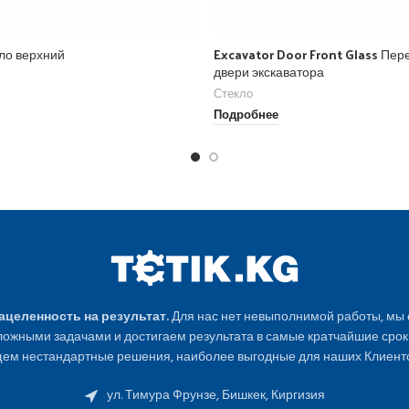
ло верхний
Excavator Door Front Glass Пер
двери экскаватора
Стекло
Подробнее
Нацеленность на результат.
Для нас нет невыполнимой работы, мы
ожными задачами и достигаем результата в самые кратчайшие срок
ем нестандартные решения, наиболее выгодные для наших Клиенто
ул. Тимура Фрунзе, Бишкек, Киргизия