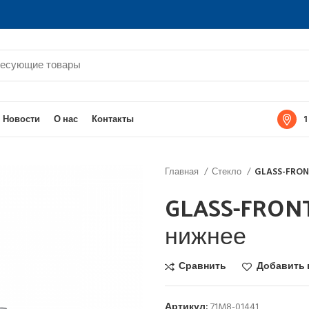
1
Новости
О нас
Контакты
Главная
Стекло
GLASS-FRON
GLASS-FRON
нижнее
Сравнить
Добавить 
Артикул:
71M8-01441