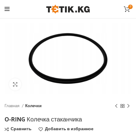
0
Click to enlarge
Главная
Колечки
O-RING Колечка стаканчика
Сравнить
Добавить в избранное