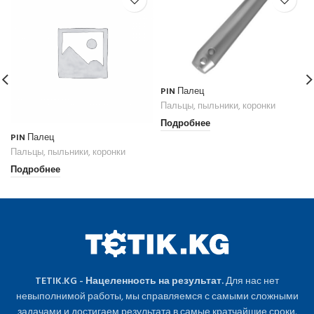
PIN Палец
Пальцы, пыльники, коронки
Подробнее
PIN Палец
Пальцы, пыльники, коронки
Подробнее
TETIK.KG - Нацеленность на результат.
Для нас нет
невыполнимой работы, мы справляемся с самыми сложными
задачами и достигаем результата в самые кратчайшие сроки.