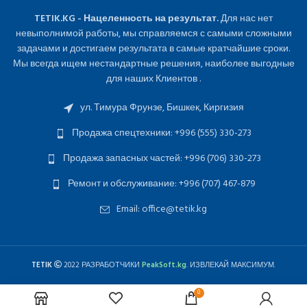
TETIK.KG - Нацеленность на результат.
Для нас нет
невыполнимой работы, мы справляемся с самыми сложными
задачами и достигаем результата в самые кратчайшие сроки.
Мы всегда ищем нестандартные решения, наиболее выгодные
для наших Клиентов .
ул. Тимура Фрунзе, Бишкек, Киргизия
Продажа спецтехники: +996 (555) 330-273
Продажа запасных частей: +996 (706) 330-273
Ремонт и обслуживание: +996 (707) 467-879
Email: office@tetik.kg
TETIK
2022 РАЗРАБОТЧИКИ
PeakSoft.kg
. ИЗВЛЕКАЙ МАКСИМУМ.
0