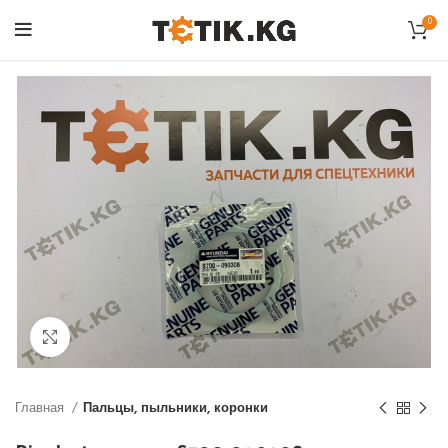
0
Click to enlarge
Главная
Пальцы, пыльники, коронки