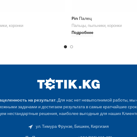
Pin Палец
ики, коронки
Пальцы, пыльники, коронки
Подробнее
Нацеленность на результат.
Для нас нет невыполнимой работы, мы
ожными задачами и достигаем результата в самые кратчайшие срок
ем нестандартные решения, наиболее выгодные для наших Клиенто
ул. Тимура Фрунзе, Бишкек, Киргизия