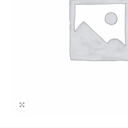
Click to enlarge