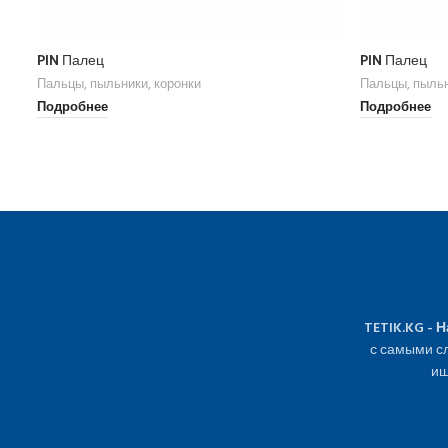
PIN Палец
PIN Палец
Пальцы, пыльники, коронки
Пальцы, пыльн
Подробнее
Подробнее
TETIK.KG - 
с самыми сл
ищ