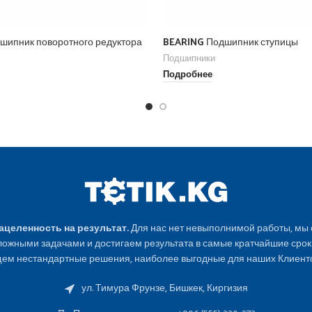
шипник поворотного редуктора
BEARING Подшипник ступицы
Подшипники
Подробнее
Нацеленность на результат.
Для нас нет невыполнимой работы, мы
ожными задачами и достигаем результата в самые кратчайшие срок
ем нестандартные решения, наиболее выгодные для наших Клиенто
ул. Тимура Фрунзе, Бишкек, Киргизия