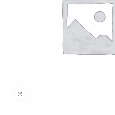
Click to enlarge