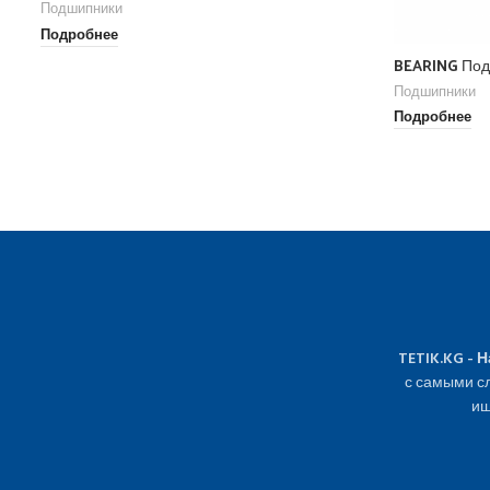
Подшипники
Подробнее
BEARING Под
Подшипники
Подробнее
TETIK.KG - 
с самыми сл
ищ