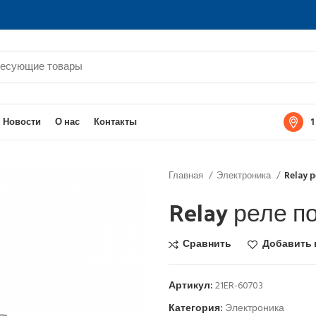
1
Новости
О нас
Контакты
Главная
Электроника
Relay 
Relay реле п
Сравнить
Добавить 
Артикул:
21ER-60703
Категория:
Электроника