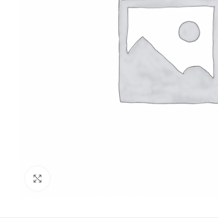
Click to enlarge