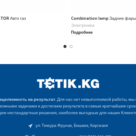
TOR Авто газ
Combination lamp Задние фар
Электроника
Подробнее
Нацеленность на результат.
Для нас нет невыполнимой работы, мы
ожными задачами и достигаем результата в самые кратчайшие срок
ем нестандартные решения, наиболее выгодные для наших Клиенто
ул. Тимура Фрунзе, Бишкек, Киргизия