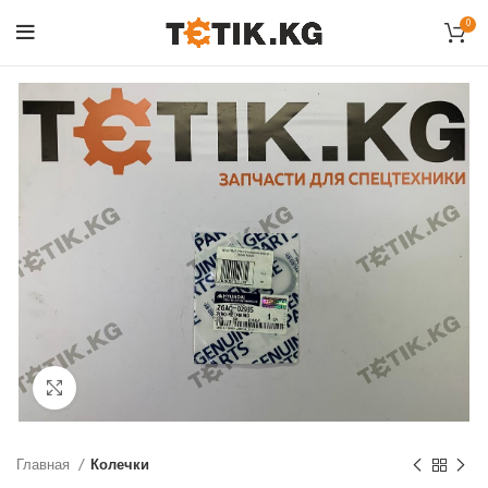
0
Click to enlarge
Главная
Колечки