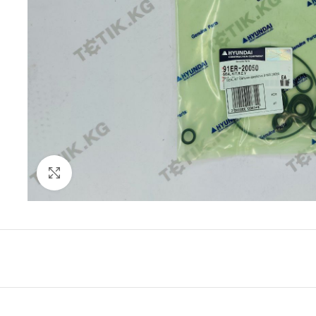
Click to enlarge