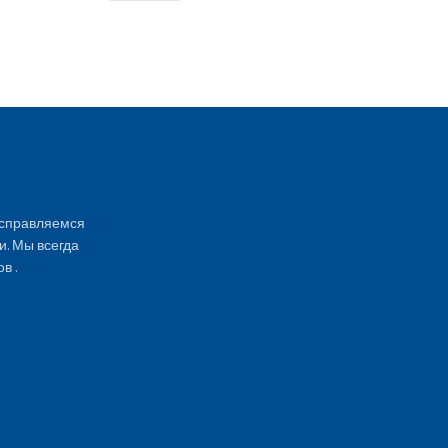
 справляемся
и. Мы всегда
в .