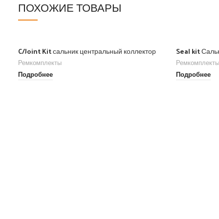
ПОХОЖИЕ ТОВАРЫ
C/Joint Kit сальник центральный коллектор
Seal kit Саль
Ремкомплекты
Ремкомплект
Подробнее
Подробнее