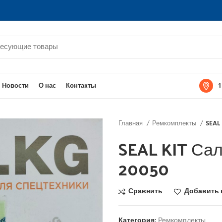
1
Новости
О нас
Контакты
Главная
Ремкомплекты
SEAL
SEAL KIT Сал
20050
Сравнить
Добавить 
Категория:
Ремкомплекты