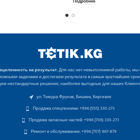
Подробнее
Нацеленность на результат.
Для нас нет невыполнимой работы, мы
ожными задачами и достигаем результата в самые кратчайшие срок
ем нестандартные решения, наиболее выгодные для наших Клиенто
ул. Тимура Фрунзе, Бишкек, Киргизия
Продажа спецтехники: +996 (555) 330-273
Продажа запасных частей: +996 (706) 330-273
Ремонт и обслуживание: +996 (707) 467-879