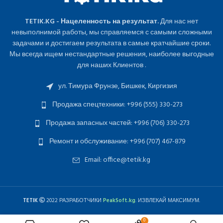
TETIK.KG - Нацеленность на результат.
Для нас нет
невыполнимой работы, мы справляемся с самыми сложными
задачами и достигаем результата в самые кратчайшие сроки.
Мы всегда ищем нестандартные решения, наиболее выгодные
для наших Клиентов .
ул. Тимура Фрунзе, Бишкек, Киргизия
Продажа спецтехники: +996 (555) 330-273
Продажа запасных частей: +996 (706) 330-273
Ремонт и обслуживание: +996 (707) 467-879
Email: office@tetik.kg
TETIK
2022 РАЗРАБОТЧИКИ
PeakSoft.kg
. ИЗВЛЕКАЙ МАКСИМУМ.
0