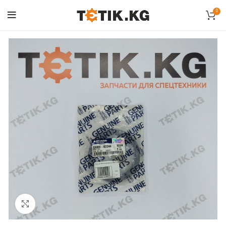
0
Click to enlarge