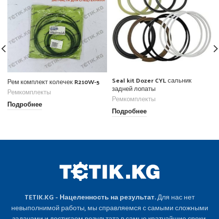
Seal kit Dozer CYL сальник
Рем комплект колечек R210W-5
задней лопаты
Ремкомплекты
Ремкомплекты
Подробнее
Подробнее
TETIK.KG - Нацеленность на результат.
Для нас нет
невыполнимой работы, мы справляемся с самыми сложными