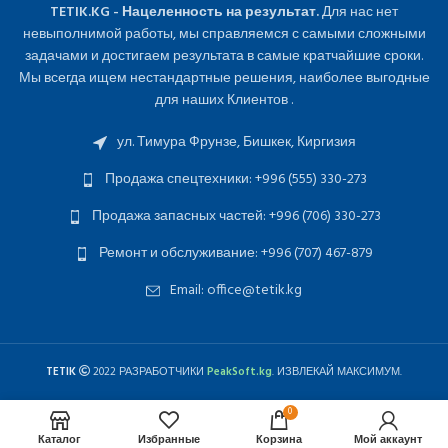
TETIK.KG - Нацеленность на результат.
Для нас нет
невыполнимой работы, мы справляемся с самыми сложными
задачами и достигаем результата в самые кратчайшие сроки.
Мы всегда ищем нестандартные решения, наиболее выгодные
для наших Клиентов .
ул. Тимура Фрунзе, Бишкек, Киргизия
Продажа спецтехники: +996 (555) 330-273
Продажа запасных частей: +996 (706) 330-273
Ремонт и обслуживание: +996 (707) 467-879
Email: office@tetik.kg
TETIK
2022 РАЗРАБОТЧИКИ
PeakSoft.kg
. ИЗВЛЕКАЙ МАКСИМУМ.
0
Каталог
Избранные
Корзина
Мой аккаунт