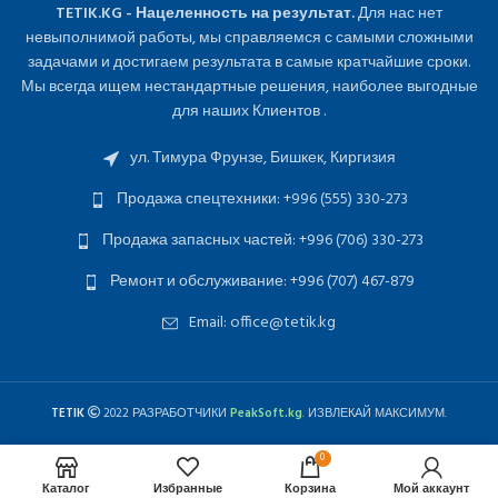
TETIK.KG - Нацеленность на результат.
Для нас нет
невыполнимой работы, мы справляемся с самыми сложными
задачами и достигаем результата в самые кратчайшие сроки.
Мы всегда ищем нестандартные решения, наиболее выгодные
для наших Клиентов .
ул. Тимура Фрунзе, Бишкек, Киргизия
Продажа спецтехники: +996 (555) 330-273
Продажа запасных частей: +996 (706) 330-273
Ремонт и обслуживание: +996 (707) 467-879
Email: office@tetik.kg
TETIK
2022 РАЗРАБОТЧИКИ
PeakSoft.kg
. ИЗВЛЕКАЙ МАКСИМУМ.
0
Каталог
Избранные
Корзина
Мой аккаунт