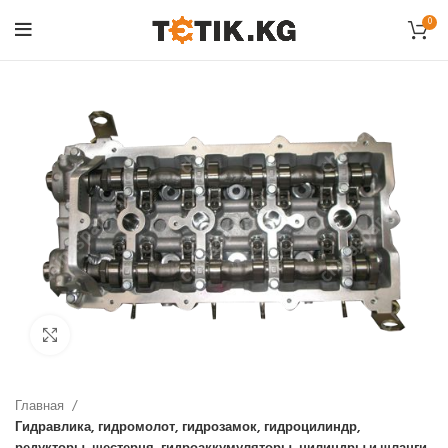
0
Click to enlarge
Главная
Гидравлика, гидромолот, гидрозамок, гидроцилиндр,