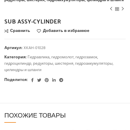
редукторы, шестерня, гидроаккумуляторы, цилиндры и шланги
SUB ASSY-CYLINDER
Сравнить
Добавить в избранное
Артикул:
XKAH-01028
Категория:
Гидравлика, гидромолот, гидрозамок,
гидроцилиндр, редукторы, шестерня, гидроаккумуляторы,
цилиндры и шланги
Поделится:
ПОХОЖИЕ ТОВАРЫ