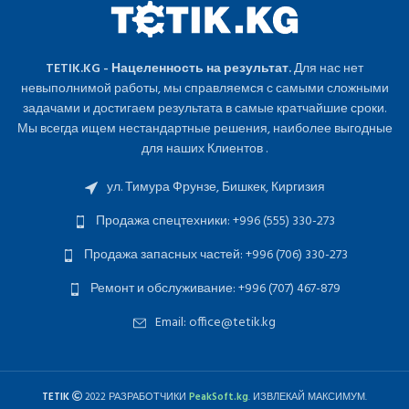
TETIK.KG - Нацеленность на результат.
Для нас нет
невыполнимой работы, мы справляемся с самыми сложными
задачами и достигаем результата в самые кратчайшие сроки.
Мы всегда ищем нестандартные решения, наиболее выгодные
для наших Клиентов .
ул. Тимура Фрунзе, Бишкек, Киргизия
Продажа спецтехники: +996 (555) 330-273
Продажа запасных частей: +996 (706) 330-273
Ремонт и обслуживание: +996 (707) 467-879
Email: office@tetik.kg
TETIK
2022 РАЗРАБОТЧИКИ
PeakSoft.kg
. ИЗВЛЕКАЙ МАКСИМУМ.