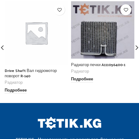
Радиатор печки A111056400-1
Drive Shaft Вал гидромотор
Радиатор
поворот R-140
Подробнее
Радиатор
Подробнее