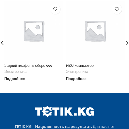
Задний плафон в сборе 555
MCU компьютер
Электроника
Электроника
Подробнее
Подробнее
TETIK.KG - Нацеленность на результат.
Для нас нет