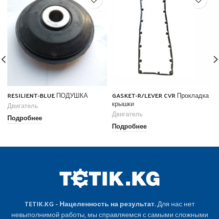
RESILIENT-BLUE ПОДУШКА
GASKET-R/LEVER CVR Прокладка
крышки
Двигатель
Двигатель
Подробнее
Подробнее
TETIK.KG - Нацеленность на результат.
Для нас нет
невыполнимой работы, мы справляемся с самыми сложными