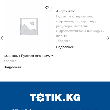
Амортизатор
Гидравлика, гидромолот,
гидрозамок, гидроцилиндр,
редукторы, шестерня,
гидроаккумуляторы, цилиндры и
шланги
,
Ходовка
Подробнее
BALL JOINT Рулевая тяга R60W-7
Ходовка
Подробнее