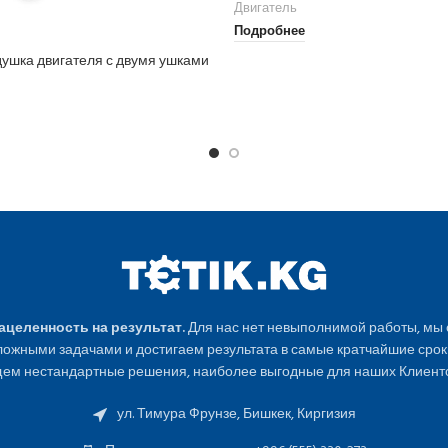
Двигатель
Подробнее
душка двигателя с двумя ушками
Нацеленность на результат.
Для нас нет невыполнимой работы, мы
ожными задачами и достигаем результата в самые кратчайшие срок
ем нестандартные решения, наиболее выгодные для наших Клиенто
ул. Тимура Фрунзе, Бишкек, Киргизия