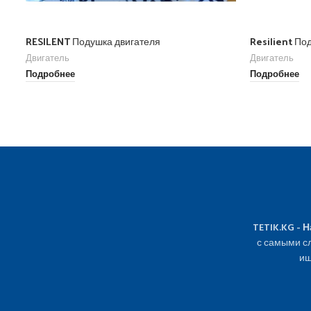
RESILENT Подушка двигателя
Resilient По
Двигатель
Двигатель
Подробнее
Подробнее
TETIK.KG - 
с самыми сл
ищ