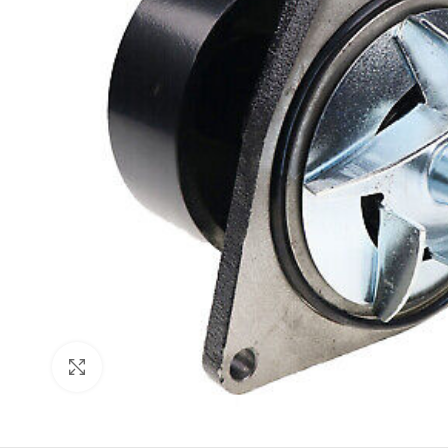
Click to enlarge