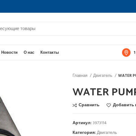
1
Новости
О нас
Контакты
Главная
Двигатель
WATER 
WATER PUM
Сравнить
Добавить 
Артикул:
3973114
Категория:
Двигатель