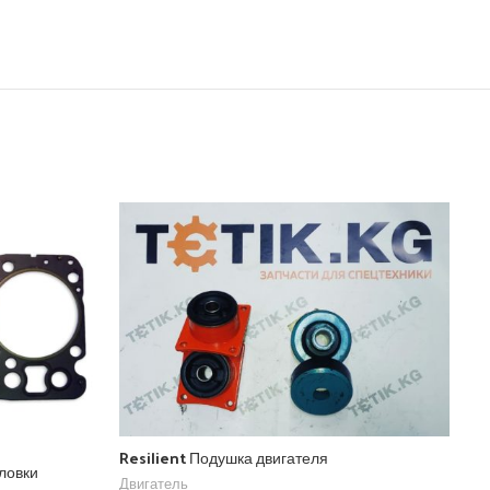
Resilient Подушка двигателя
ловки
Двигатель