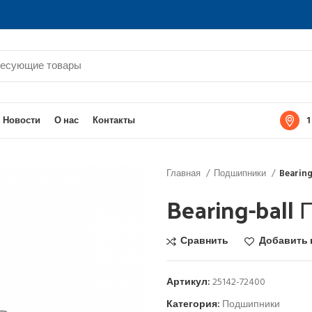
1
Новости
О нас
Контакты
Главная
Подшипники
Bearin
Bearing-ball
Сравнить
Добавить 
Артикул:
25142-72400
Категория:
Подшипники