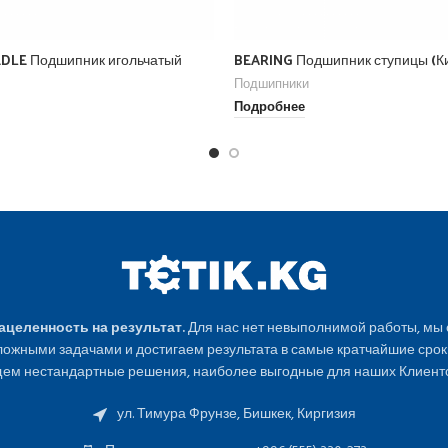
DLE Подшипник игольчатый
BEARING Подшипник ступицы (К
Подшипники
Подробнее
Нацеленность на результат.
Для нас нет невыполнимой работы, мы
ожными задачами и достигаем результата в самые кратчайшие срок
ем нестандартные решения, наиболее выгодные для наших Клиенто
ул. Тимура Фрунзе, Бишкек, Киргизия