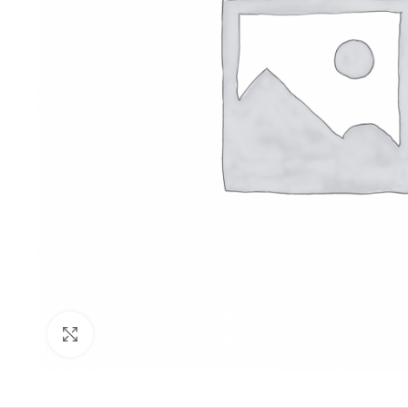
Click to enlarge