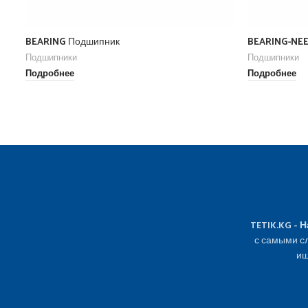
BEARING Подшипник
BEARING-NEE
Подшипники
Подшипники
Подробнее
Подробнее
TETIK.KG - 
с самыми сл
ищ