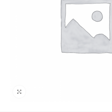
Click to enlarge