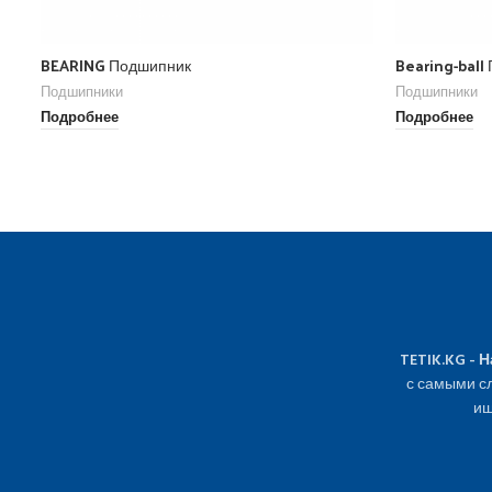
BEARING Подшипник
Bearing-ball
Подшипники
Подшипники
Подробнее
Подробнее
TETIK.KG - 
с самыми сл
ищ