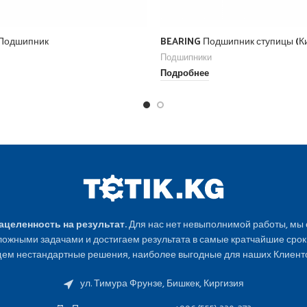
 Подшипник
BEARING Подшипник ступицы (К
Подшипники
Подробнее
Нацеленность на результат.
Для нас нет невыполнимой работы, мы
ожными задачами и достигаем результата в самые кратчайшие срок
ем нестандартные решения, наиболее выгодные для наших Клиенто
ул. Тимура Фрунзе, Бишкек, Киргизия