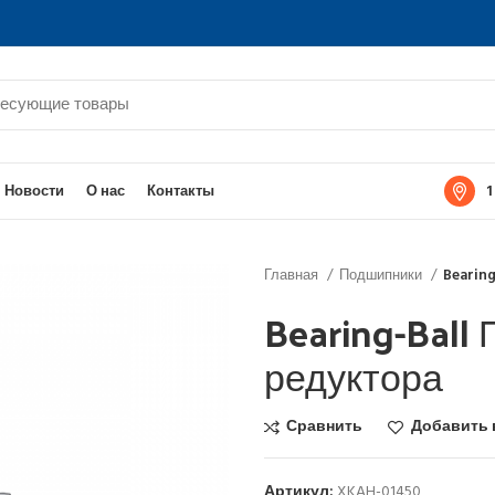
1
Новости
О нас
Контакты
Главная
Подшипники
Bearin
Bearing-Ball
редуктора
Сравнить
Добавить 
Артикул:
XKAH-01450