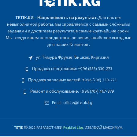
TETIK.KG - Нацеленность на результат.
Для нас нет
невыполнимой работы, мы справляемся с самыми сложными
задачами и достигаем результата в самые кратчайшие сроки.
Мы всегда ищем нестандартные решения, наиболее выгодные
для наших Клиентов .
ул. Тимура Фрунзе, Бишкек, Киргизия
Продажа спецтехники: +996 (555) 330-273
Продажа запасных частей: +996 (706) 330-273
Ремонт и обслуживание: +996 (707) 467-879
Email: office@tetik.kg
TETIK
2022 РАЗРАБОТЧИКИ
PeakSoft.kg
. ИЗВЛЕКАЙ МАКСИМУМ.