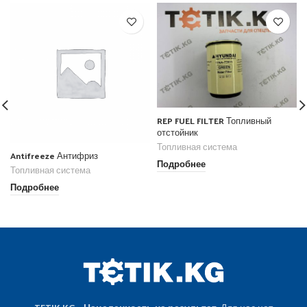
REP FUEL FILTER Топливный
отстойник
Топливная система
Antifreeze Антифриз
Подробнее
Топливная система
Подробнее