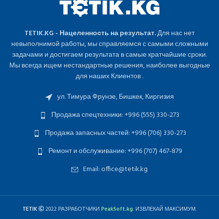
TETIK.KG - Нацеленность на результат.
Для нас нет
невыполнимой работы, мы справляемся с самыми сложными
задачами и достигаем результата в самые кратчайшие сроки.
Мы всегда ищем нестандартные решения, наиболее выгодные
для наших Клиентов .
ул. Тимура Фрунзе, Бишкек, Киргизия
Продажа спецтехники: +996 (555) 330-273
Продажа запасных частей: +996 (706) 330-273
Ремонт и обслуживание: +996 (707) 467-879
Email: office@tetik.kg
TETIK
2022 РАЗРАБОТЧИКИ
PeakSoft.kg
. ИЗВЛЕКАЙ МАКСИМУМ.