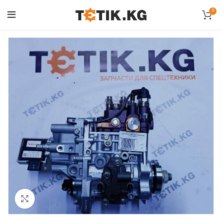
0
Click to enlarge