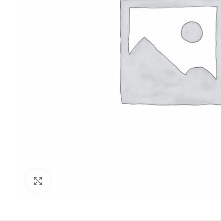
Click to enlarge