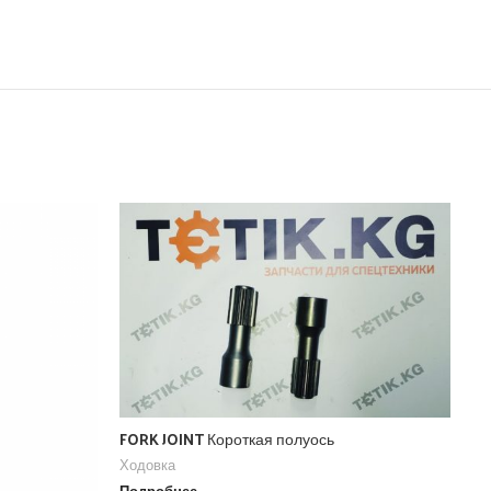
FORK JOINT Короткая полуось
Ходовка