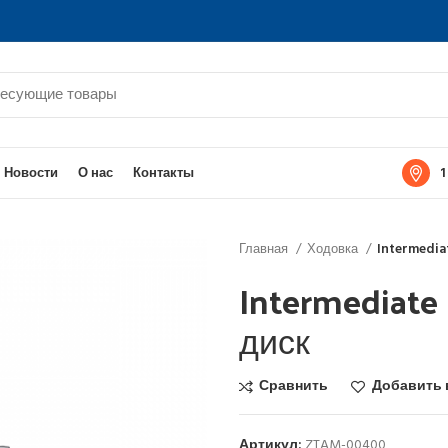
1
Новости
О нас
Контакты
Главная
Ходовка
Intermedia
Intermediate
диск
Сравнить
Добавить 
Артикул:
ZTAM-00400