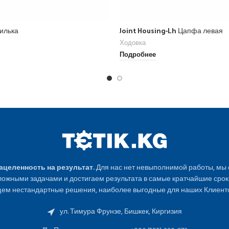
илька
Joint Housing-Lh Цапфа левая
Ходовка
Подробнее
Нацеленность на результат.
Для нас нет невыполнимой работы, мы
ожными задачами и достигаем результата в самые кратчайшие срок
ем нестандартные решения, наиболее выгодные для наших Клиенто
ул. Тимура Фрунзе, Бишкек, Киргизия