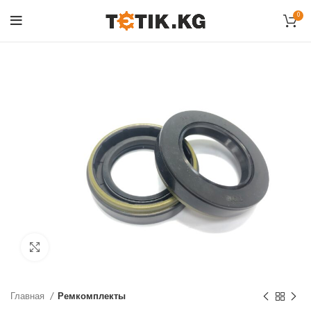
0
Click to enlarge
Главная
Ремкомплекты