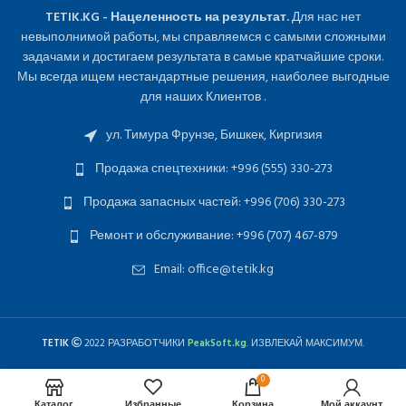
TETIK.KG - Нацеленность на результат.
Для нас нет
невыполнимой работы, мы справляемся с самыми сложными
задачами и достигаем результата в самые кратчайшие сроки.
Мы всегда ищем нестандартные решения, наиболее выгодные
для наших Клиентов .
ул. Тимура Фрунзе, Бишкек, Киргизия
Продажа спецтехники: +996 (555) 330-273
Продажа запасных частей: +996 (706) 330-273
Ремонт и обслуживание: +996 (707) 467-879
Email: office@tetik.kg
TETIK
2022 РАЗРАБОТЧИКИ
PeakSoft.kg
. ИЗВЛЕКАЙ МАКСИМУМ.
0
Каталог
Избранные
Корзина
Мой аккаунт