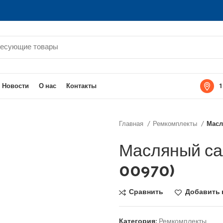
1
Новости
О нас
Контакты
Главная
Ремкомплекты
Масл
Масляный са
00970)
Сравнить
Добавить 
Категория:
Ремкомплекты