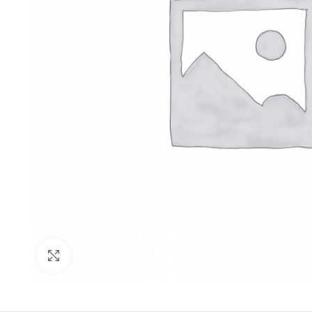
Click to enlarge