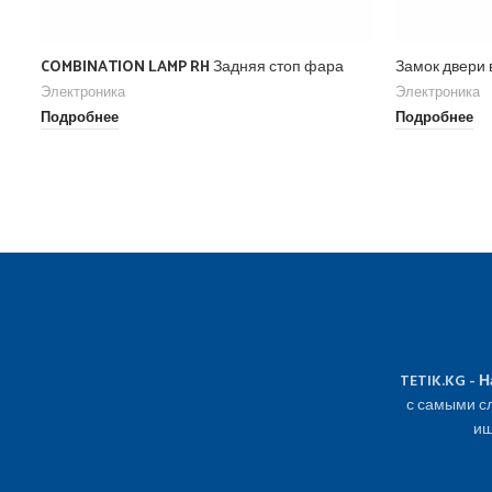
COMBINATION LAMP RH Задняя стоп фара
Замок двери
Электроника
Электроника
Подробнее
Подробнее
TETIK.KG - 
с самыми сл
ищ