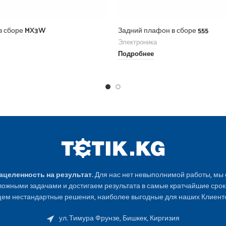
 в сборе MX3W
Задний плафон в сборе 555
Электроника
Подробнее
Нацеленность на результат.
Для нас нет невыполнимой работы, мы
ожными задачами и достигаем результата в самые кратчайшие срок
ем нестандартные решения, наиболее выгодные для наших Клиенто
ул. Тимура Фрунзе, Бишкек, Киргизия