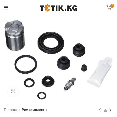
0
Click to enlarge
Главная
Ремкомплекты