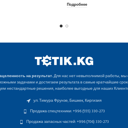
Подробнее
Нацеленность на результат.
Для нас нет невыполнимой работы, мы
ожными задачами и достигаем результата в самые кратчайшие срок
ем нестандартные решения, наиболее выгодные для наших Клиенто
ул. Тимура Фрунзе, Бишкек, Киргизия
Продажа спецтехники: +996 (555) 330-273
Продажа запасных частей: +996 (706) 330-273