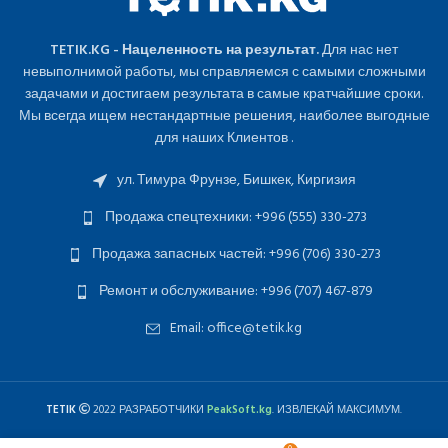
TETIK.KG - Нацеленность на результат.
Для нас нет
невыполнимой работы, мы справляемся с самыми сложными
задачами и достигаем результата в самые кратчайшие сроки.
Мы всегда ищем нестандартные решения, наиболее выгодные
для наших Клиентов .
ул. Тимура Фрунзе, Бишкек, Киргизия
Продажа спецтехники: +996 (555) 330-273
Продажа запасных частей: +996 (706) 330-273
Ремонт и обслуживание: +996 (707) 467-879
Email: office@tetik.kg
TETIK
2022 РАЗРАБОТЧИКИ
PeakSoft.kg
. ИЗВЛЕКАЙ МАКСИМУМ.