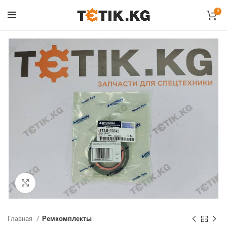
0
Click to enlarge
Главная
Ремкомплекты